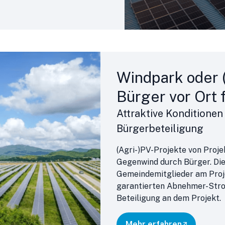
Windpark oder 
Bürger vor Ort 
Attraktive Konditione
Bürgerbeteiligung
(Agri-)PV-Projekte von Proje
Gegenwind durch Bürger. Die
Gemeindemitglieder am Projek
garantierten Abnehmer-Strom
Beteiligung an dem Projekt.
Mehr erfahren