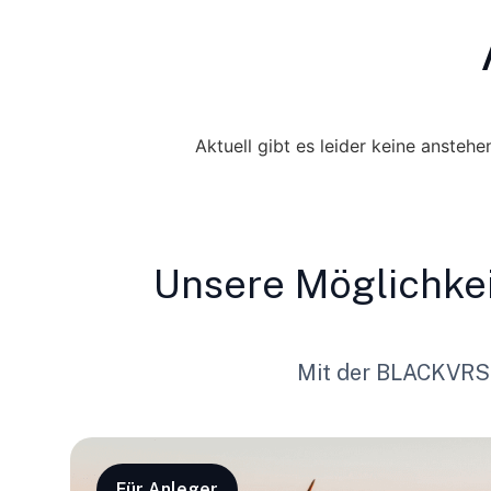
Aktuell gibt es leider keine ansteh
Unsere Möglichkei
Mit der BLACKVRS
Für Anleger