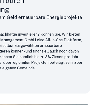
en durch
ung
rem Geld erneuerbare Energieprojekte
achhaltig investieren? Können Sie. Wir bieten
Management GmbH eine All-in-One Plattform,
bei selbst ausgewählten erneuerbare
ieren können - und finanziell auch noch davon
 können Sie nämlich bis zu 8% Zinsen pro Jahr
ei überregionalen Projekten beteiligt sein, aber
rer eigenen Gemeinde.