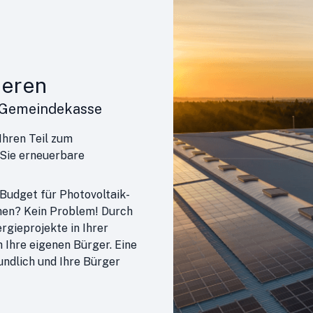
ieren
r Gemeindekasse
hren Teil zum
 Sie erneuerbare
 Budget für Photovoltaik-
en? Kein Problem! Durch
gieprojekte in Ihrer
 Ihre eigenen Bürger. Eine
undlich und Ihre Bürger