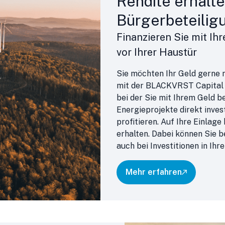
Rendite erhalt
Bürgerbeteilig
Finanzieren Sie mit Ih
vor Ihrer Haustür
Sie möchten Ihr Geld gerne n
mit der BLACKVRST Capital 
bei der Sie mit Ihrem Geld 
Energieprojekte direkt invest
profitieren. Auf Ihre Einlage
erhalten. Dabei können Sie b
auch bei Investitionen in Ih
Mehr erfahren