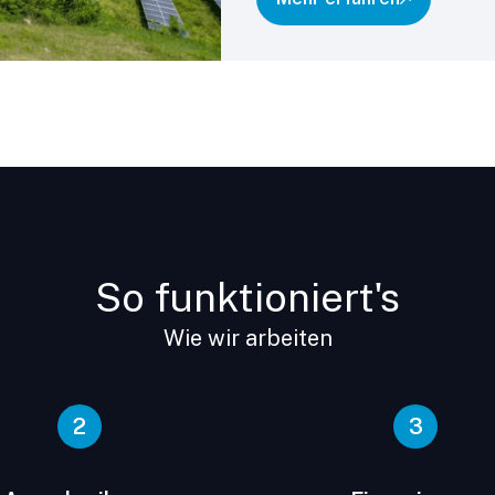
So funktioniert's
Wie wir arbeiten
2
3