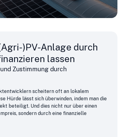
(Agri-)PV-Anlage durch
finanzieren lassen
n und Zustimmung durch
ktentwicklern scheitern oft an lokalem
se Hürde lässt sich überwinden, indem man die
t beteiligt. Und dies nicht nur über einen
preis, sondern durch eine finanzielle