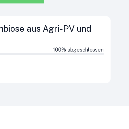
biose aus Agri-PV und
100% abgeschlossen